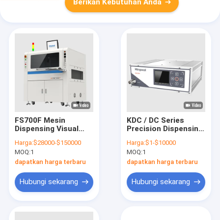
Berikan Kebutuhan Anda
FS700F Mesin
KDC / DC Series
Dispensing Visual
Precision Dispensing
Online FPC
Controller Vcm
Harga:
$28000-$150000
Harga:
$1-$10000
Komponen
Semiconductor Chip
MOQ:
1
MOQ:
1
Enkapsulasi Flip-Chip
Die Bond Mems
dan BGA Underfill
Solder Paste
dapatkan harga terbaru
dapatkan harga terbaru
Dam & Fill Proses
Dispensing Micro
SMT
Dosing
Hubungi sekarang
Hubungi sekarang