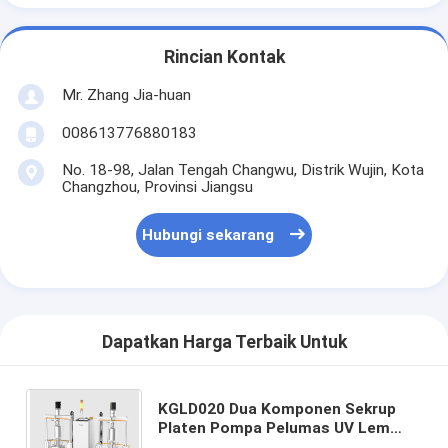
Rincian Kontak
Mr. Zhang Jia-huan
008613776880183
No. 18-98, Jalan Tengah Changwu, Distrik Wujin, Kota
Changzhou, Provinsi Jiangsu
Hubungi sekarang
Dapatkan Harga Terbaik Untuk
KGLD020 Dua Komponen Sekrup
Platen Pompa Pelumas UV Lem
Perekat Sealant Perekat Konduktif