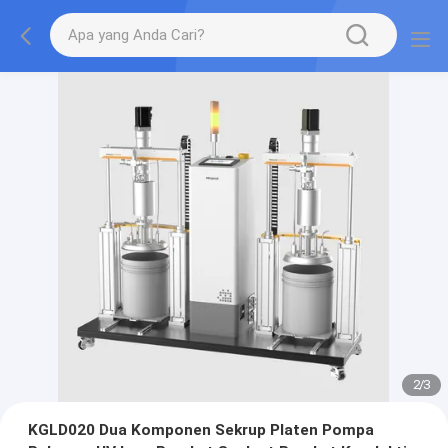
2
/
3
KGLD020 Dua Komponen Sekrup Platen Pompa