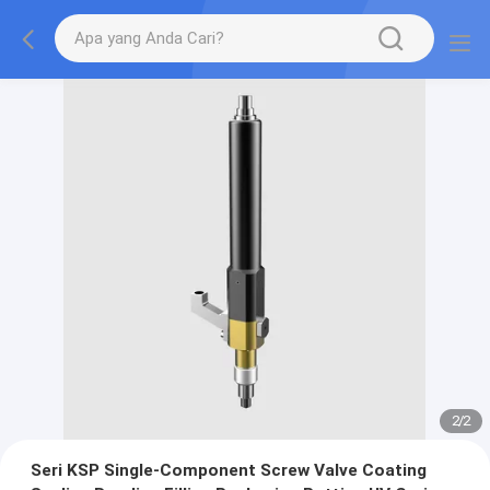
2
/
2
Seri KSP Single-Component Screw Valve Coating