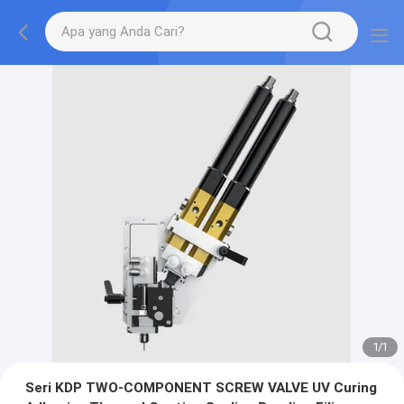
1
/
1
Seri KDP TWO-COMPONENT SCREW VALVE UV Curing